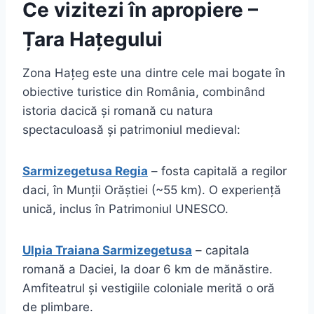
Ce vizitezi în apropiere –
Țara Hațegului
Zona Hațeg este una dintre cele mai bogate în
obiective turistice din România, combinând
istoria dacică și romană cu natura
spectaculoasă și patrimoniul medieval:
Sarmizegetusa Regia
– fosta capitală a regilor
daci, în Munții Orăștiei (~55 km). O experiență
unică, inclus în Patrimoniul UNESCO.
Ulpia Traiana Sarmizegetusa
– capitala
romană a Daciei, la doar 6 km de mănăstire.
Amfiteatrul și vestigiile coloniale merită o oră
de plimbare.