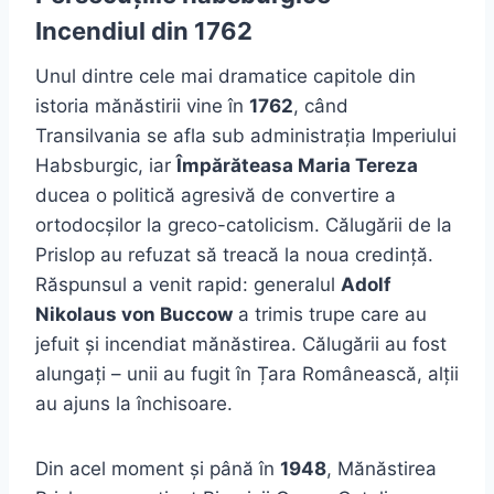
Incendiul din 1762
Unul dintre cele mai dramatice capitole din
istoria mănăstirii vine în
1762
, când
Transilvania se afla sub administrația Imperiului
Habsburgic, iar
Împărăteasa Maria Tereza
ducea o politică agresivă de convertire a
ortodocșilor la greco-catolicism. Călugării de la
Prislop au refuzat să treacă la noua credință.
Răspunsul a venit rapid: generalul
Adolf
Nikolaus von Buccow
a trimis trupe care au
jefuit și incendiat mănăstirea. Călugării au fost
alungați – unii au fugit în Țara Românească, alții
au ajuns la închisoare.
Din acel moment și până în
1948
, Mănăstirea