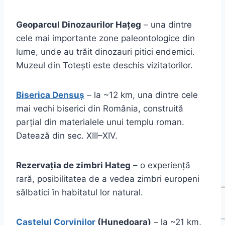
Geoparcul Dinozaurilor Hațeg
– una dintre
cele mai importante zone paleontologice din
lume, unde au trăit dinozauri pitici endemici.
Muzeul din Totești este deschis vizitatorilor.
Biserica Densuș
– la ~12 km, una dintre cele
mai vechi biserici din România, construită
parțial din materialele unui templu roman.
Datează din sec. XIII–XIV.
Rezervația de zimbri Hateg
– o experiență
rară, posibilitatea de a vedea zimbri europeni
sălbatici în habitatul lor natural.
Castelul Corvinilor
(Hunedoara)
– la ~21 km,