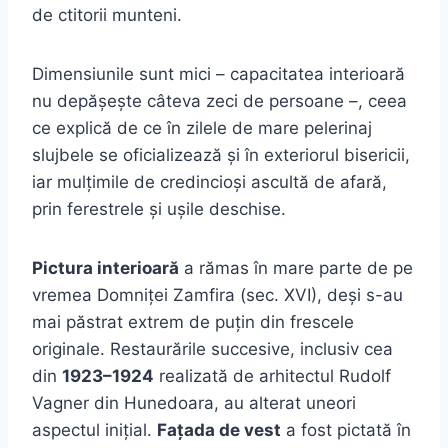
de ctitorii munteni.
Dimensiunile sunt mici – capacitatea interioară
nu depășește câteva zeci de persoane –, ceea
ce explică de ce în zilele de mare pelerinaj
slujbele se oficializează și în exteriorul bisericii,
iar mulțimile de credincioși ascultă de afară,
prin ferestrele și ușile deschise.
Pictura interioară
a rămas în mare parte de pe
vremea Domniței Zamfira (sec. XVI), deși s-au
mai păstrat extrem de puțin din frescele
originale. Restaurările succesive, inclusiv cea
din
1923–1924
realizată de arhitectul Rudolf
Vagner din Hunedoara, au alterat uneori
aspectul inițial.
Fațada de vest
a fost pictată în