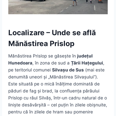
Localizare – Unde se află
Mănăstirea Prislop
Mănăstirea Prislop se găsește în
județul
Hunedoara
, în zona de sud a
Țării Hațegului
,
pe teritoriul comunei
Silvașu de Sus
(mai este
denumită uneori și „Mănăstirea Silvașului”).
Este situată pe o mică înălțime dominată de
păduri de fag și brad, la confluența pârâului
Prislop cu râul Silvăș, într-un cadru natural de o
liniște desăvârșită – cel puțin în zilele obișnuite,
pentru că în zilele de hram sau pomenire