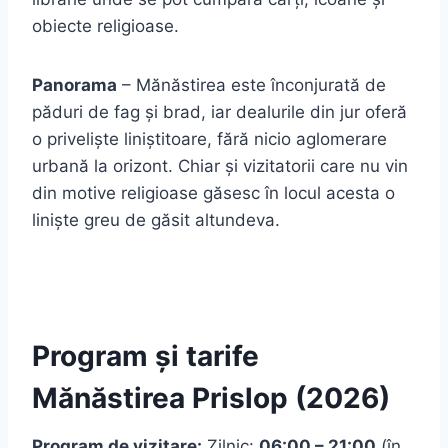
obiecte religioase.
Panorama
– Mănăstirea este înconjurată de
păduri de fag și brad, iar dealurile din jur oferă
o priveliște liniștitoare, fără nicio aglomerare
urbană la orizont. Chiar și vizitatorii care nu vin
din motive religioase găsesc în locul acesta o
liniște greu de găsit altundeva.
Program și tarife
Mănăstirea Prislop (2026)
Program de vizitare:
Zilnic:
06:00 – 21:00
(în