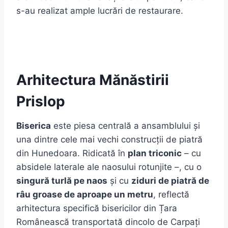
s-au realizat ample lucrări de restaurare.
Arhitectura Mănăstirii
Prislop
Biserica
este piesa centrală a ansamblului și
una dintre cele mai vechi construcții de piatră
din Hunedoara. Ridicată în
plan triconic
– cu
absidele laterale ale naosului rotunjite –, cu o
singură turlă pe naos
și cu
ziduri de piatră de
râu groase de aproape un metru
, reflectă
arhitectura specifică bisericilor din Țara
Românească transportată dincolo de Carpați