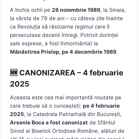
A închis ochii pe
28 noiembrie 1989
, la Sinaia,
la vârsta de 79 de ani – cu câteva zile înainte
ca Revoluția să răstoarne regimul care îl
persecutase decenii întregi. Potrivit dorinței
sale exprese, a fost înmormântat la
Mănăstirea Prislop, pe 4 decembrie 1989
.
🆕 CANONIZAREA – 4 februarie
2025
Aceasta este cea mai importantă noutate pe
care trebuie să o cunoașteți:
pe 4 februarie
2025
, la Catedrala Patriarhală din București,
Arsenie Boca a fost canonizat
de Sfântul
Sinod al Bisericii Ortodoxe Române, alături de