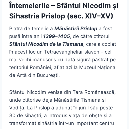
Întemeierile – Sfântul Nicodim și
Sihastria Prislop (sec. XIV–XV)
Piatra de temelie a
Mănăstirii Prislop
a fost
pusă între anii
1399–1405
, de către ctitorul
Sfântul Nicodim de la Tismana
, care a copiat
în acest loc un Tetraevangheliar slavon – cel
mai vechi manuscris cu dată sigură păstrat pe
teritoriul României, aflat azi la Muzeul Național
de Artă din București.
Sfântul Nicodim venise din Țara Românească,
unde ctitorise deja Mănăstirile Tismana și
Vodița. La Prislop a adunat în jurul său peste
30 de sihaștri, a introdus viața de obște și a
transformat sihăstria într-un important centru