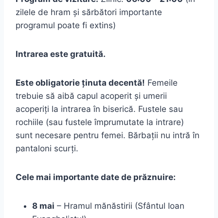
zilele de hram și sărbători importante
programul poate fi extins)
Intrarea este gratuită.
Este obligatorie ținuta decentă!
Femeile
trebuie să aibă capul acoperit și umerii
acoperiți la intrarea în biserică. Fustele sau
rochiile (sau fustele împrumutate la intrare)
sunt necesare pentru femei. Bărbații nu intră în
pantaloni scurți.
Cele mai importante date de prăznuire:
8 mai
– Hramul mănăstirii (Sfântul Ioan