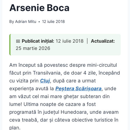
Arsenie Boca
By
Adrian Mitu
12 iulie 2018
📅
Publicat inițial:
12 iulie 2018 |
Actualizat:
25 martie 2026
Am început să povestesc despre mini-circuitul
făcut prin Transilvania, de doar 4 zile, începând
cu vizita prin
Cluj
, după care a urmat
experiența avută la
Peștera Scărișoara
, unde
am văzut cel mai mare ghețar subteran din
lume! Ultima noapte de cazare a fost
programată în județul Hunedoara, unde aveam
ceva treabă, dar și câteva obiective turistice în
plan.