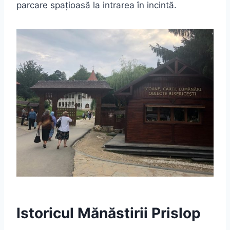
parcare spațioasă la intrarea în incintă.
Istoricul Mănăstirii Prislop