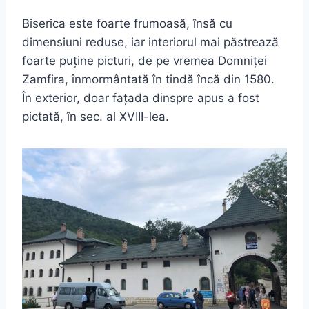
Biserica este foarte frumoasă, însă cu
dimensiuni reduse, iar interiorul mai păstrează
foarte puține picturi, de pe vremea Domniței
Zamfira, înmormântată în tindă încă din 1580.
În exterior, doar fațada dinspre apus a fost
pictată, în sec. al XVIII-lea.