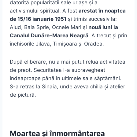
datorită popularității sale uriașe și a
activismului spiritual. A fost
arestat în noaptea
de 15/16 ianuarie 1951
și trimis succesiv la:
Aiud, Baia Sprie, Ocnele Mari și
nouă luni la
Canalul Dunăre–Marea Neagră
. A trecut și prin
închisorile Jilava, Timișoara și Oradea.
După eliberare, nu a mai putut relua activitatea
de preot. Securitatea l-a supravegheat
îndeaproape până în ultimele sale săptămâni.
S-a retras la Sinaia, unde aveva chilia și atelier
de pictură.
Moartea și înmormântarea