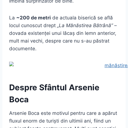
îmbină surprinzător de bine.
La
~200 de metri
de actuala biserică se află
locul cunoscut drept
„La Mănăstirea Bătrână”
–
dovada existenței unui lăcaș din lemn anterior,
mult mai vechi, despre care nu s-au păstrat
documente.
Despre Sfântul Arsenie
Boca
Arsenie Boca este motivul pentru care a apărut
fluxul enorm de turiști din ultimii ani, fiind un