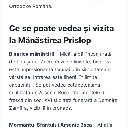
Ortodoxe Române.
Ce se poate vedea și vizita
la Mănăstirea Prislop
Biserica mănăstirii
– Mică, albă, înconjurată
de flori și de tăcere în zilele liniștite, biserica
este impresionantă tocmai prin simplitatea și
vârsta sa. Intrarea este liberă, în limita
capacității. Se pot vedea catapeteasma
sculptată de Arsenie Boca, fragmentele de
frescă din sec. XVI și piatra funerară a Domniței
Zamfira, vizibilă în pronaos.
Mormântul Sfântului Arsenie Boca
– Aflat în