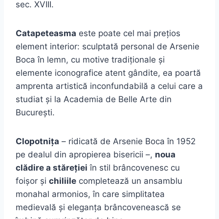
sec. XVIII.
Catapeteasma
este poate cel mai prețios
element interior: sculptată personal de Arsenie
Boca în lemn, cu motive tradiționale și
elemente iconografice atent gândite, ea poartă
amprenta artistică inconfundabilă a celui care a
studiat și la Academia de Belle Arte din
București.
Clopotnița
– ridicată de Arsenie Boca în 1952
pe dealul din apropierea bisericii –,
noua
clădire a stăreției
în stil brâncovenesc cu
foișor și
chiliile
completează un ansamblu
monahal armonios, în care simplitatea
medievală și eleganța brâncovenească se