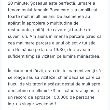
20 minute. Șoseaua este perfectă, urmare a
fenomenului Arsenie Boca care s-a amplificat
foarte mult în ultimii ani. De asemenea au
apărut în apropiere o multitudine de
restaurante, unități de cazare și tarabe de
suveniruri. Am ajuns în imensa parcare (cred că
cea mai mare parcare a unui obiectiv turistic
din România) pe la ora 19:30, deci aveam
suficient timp să vizităm pe lumină mănăstirea.
În ciuda orei târzii, erau destui oameni veniți să
se roage sau să viziteze, chiar dacă se pare că
fluxul de vizitatori a scăzut destul de mult spre
deosebire de ultimii 2-3 ani, când s-a ajuns la
un record de aproape 100.000 de persoane
într-un singur weekend!!