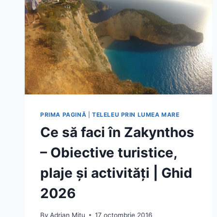
PRIMA PAGINĂ
|
TELELEU PRIN LUMEA MARE
Ce să faci în Zakynthos
– Obiective turistice,
plaje și activități | Ghid
2026
By
Adrian Mitu
17 octombrie 2016