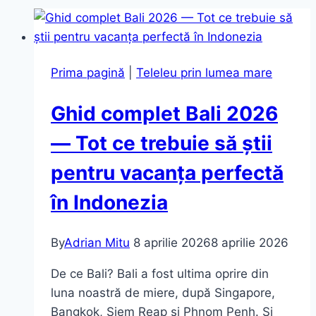
Prima pagină
|
Teleleu prin lumea mare
Ghid complet Bali 2026
— Tot ce trebuie să știi
pentru vacanța perfectă
în Indonezia
By
Adrian Mitu
8 aprilie 2026
8 aprilie 2026
De ce Bali? Bali a fost ultima oprire din
luna noastră de miere, după Singapore,
Bangkok, Siem Reap și Phnom Penh. Și