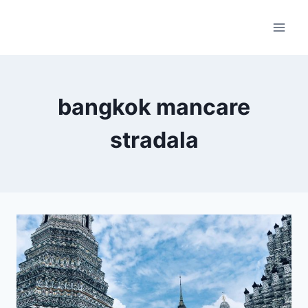
Skip
to
content
bangkok mancare
stradala