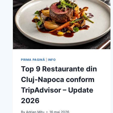
PRIMA PAGINĂ
|
INFO
Top 9 Restaurante din
Cluj-Napoca conform
TripAdvisor – Update
2026
By
Adrian Mitu
16 mai 2026