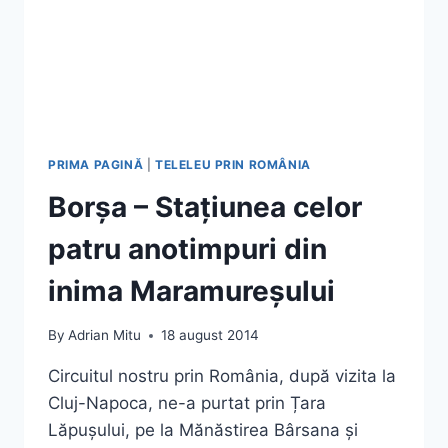
PRIMA PAGINĂ
|
TELELEU PRIN ROMÂNIA
Borșa – Stațiunea celor
patru anotimpuri din
inima Maramureșului
By
Adrian Mitu
18 august 2014
Circuitul nostru prin România, după vizita la
Cluj-Napoca, ne-a purtat prin Țara
Lăpușului, pe la Mănăstirea Bârsana și