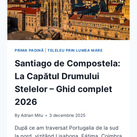
PRIMA PAGINĂ
|
TELELEU PRIN LUMEA MARE
Santiago de Compostela:
La Capătul Drumului
Stelelor – Ghid complet
2026
By
Adrian Mitu
3 decembrie 2025
După ce am traversat Portugalia de la sud
la nord, vizitând Lisabona, Fátima, Coimbra