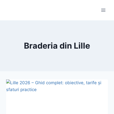
Skip
to
content
Braderia din Lille