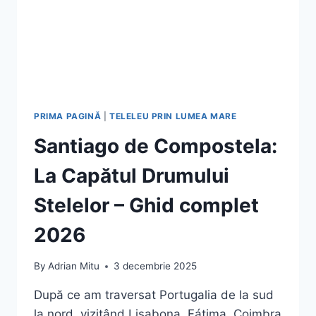
PRIMA PAGINĂ
|
TELELEU PRIN LUMEA MARE
Santiago de Compostela:
La Capătul Drumului
Stelelor – Ghid complet
2026
By
Adrian Mitu
3 decembrie 2025
După ce am traversat Portugalia de la sud
la nord, vizitând Lisabona, Fátima, Coimbra