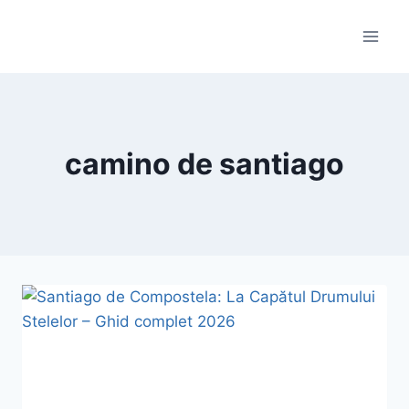
Skip
to
content
camino de santiago