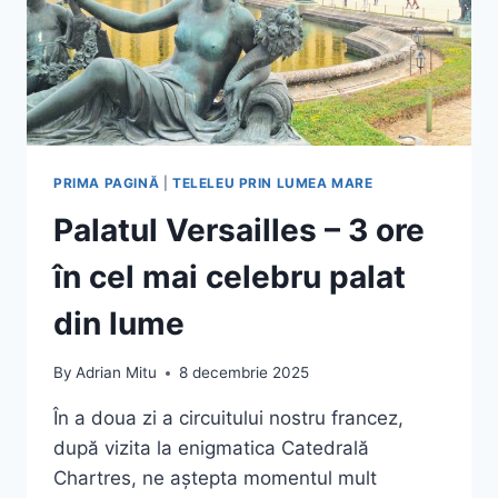
PRIMA PAGINĂ
|
TELELEU PRIN LUMEA MARE
Palatul Versailles – 3 ore
în cel mai celebru palat
din lume
By
Adrian Mitu
8 decembrie 2025
În a doua zi a circuitului nostru francez,
după vizita la enigmatica Catedrală
Chartres, ne aștepta momentul mult