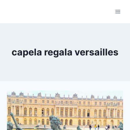
Skip
to
content
capela regala versailles