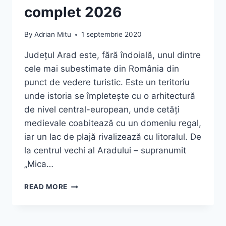
complet 2026
By
Adrian Mitu
1 septembrie 2020
Județul Arad este, fără îndoială, unul dintre
cele mai subestimate din România din
punct de vedere turistic. Este un teritoriu
unde istoria se împletește cu o arhitectură
de nivel central-european, unde cetăți
medievale coabitează cu un domeniu regal,
iar un lac de plajă rivalizează cu litoralul. De
la centrul vechi al Aradului – supranumit
„Mica…
TOP
READ MORE
10
OBIECTIVE
TURISTICE