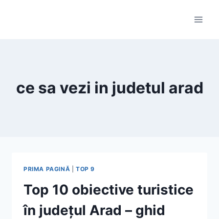
Skip
to
content
ce sa vezi in judetul arad
PRIMA PAGINĂ
|
TOP 9
Top 10 obiective turistice
în județul Arad – ghid