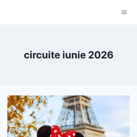
Skip
to
content
circuite iunie 2026