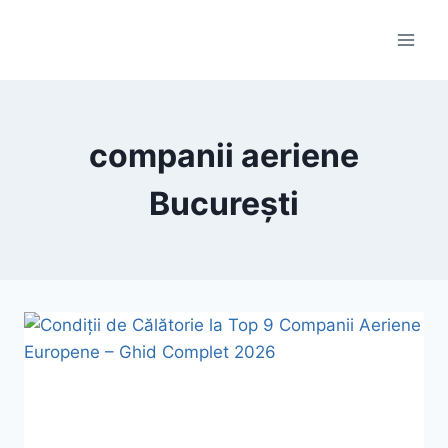
Skip
to
content
companii aeriene
București