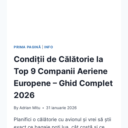
PRIMA PAGINĂ
|
INFO
Condiții de Călătorie la
Top 9 Companii Aeriene
Europene – Ghid Complet
2026
By
Adrian Mitu
31 ianuarie 2026
Planifici o călătorie cu avionul și vrei să știi
exact ce bagaje poți lua, cât costă și ce