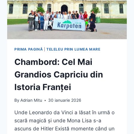
PRIMA PAGINĂ
|
TELELEU PRIN LUMEA MARE
Chambord: Cel Mai
Grandios Capriciu din
Istoria Franței
By
Adrian Mitu
30 ianuarie 2026
Unde Leonardo da Vinci a lăsat în urmă o
scară magică și unde Mona Lisa s-a
ascuns de Hitler Există momente când un