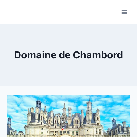
Skip
to
content
Domaine de Chambord