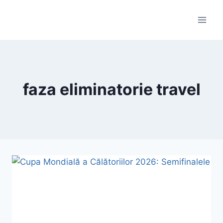
Skip
to
content
faza eliminatorie travel