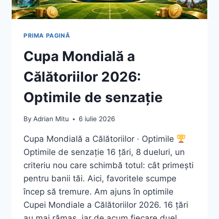
PRIMA PAGINĂ
Cupa Mondială a
Călătoriilor 2026:
Optimile de senzație
By
Adrian Mitu
6 iulie 2026
Cupa Mondială a Călătoriilor · Optimile
Optimile de senzație 16 țări, 8 dueluri, un
criteriu nou care schimbă totul: cât primești
pentru banii tăi. Aici, favoritele scumpe
încep să tremure. Am ajuns în optimile
Cupei Mondiale a Călătoriilor 2026. 16 țări
au mai rămas, iar de acum fiecare duel