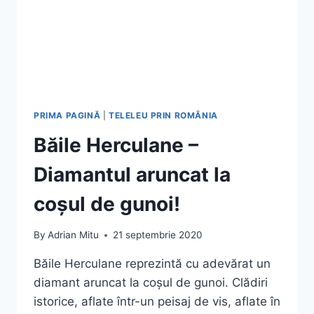
PRIMA PAGINĂ
|
TELELEU PRIN ROMÂNIA
Băile Herculane –
Diamantul aruncat la
coșul de gunoi!
By
Adrian Mitu
21 septembrie 2020
Băile Herculane reprezintă cu adevărat un
diamant aruncat la coșul de gunoi. Clădiri
istorice, aflate într-un peisaj de vis, aflate în