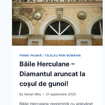
PRIMA PAGINĂ
|
TELELEU PRIN ROMÂNIA
Băile Herculane –
Diamantul aruncat la
coșul de gunoi!
By
Adrian Mitu
21 septembrie 2020
Băile Herculane reprezintă cu adevărat