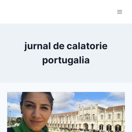
Skip
to
content
jurnal de calatorie
portugalia