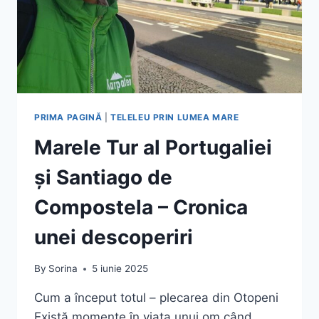
PRIMA PAGINĂ
|
TELELEU PRIN LUMEA MARE
Marele Tur al Portugaliei
și Santiago de
Compostela – Cronica
unei descoperiri
By
Sorina
5 iunie 2025
Cum a început totul – plecarea din Otopeni
Există momente în viața unui om când