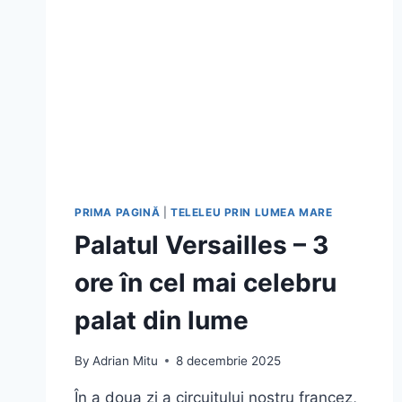
PRIMA PAGINĂ
|
TELELEU PRIN LUMEA MARE
Palatul Versailles – 3
ore în cel mai celebru
palat din lume
By
Adrian Mitu
8 decembrie 2025
În a doua zi a circuitului nostru francez,