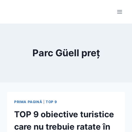
Skip
to
content
Parc Güell preț
PRIMA PAGINĂ
|
TOP 9
TOP 9 obiective turistice
care nu trebuie ratate în