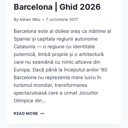
Barcelona | Ghid 2026
By
Adrian Mitu
7 octombrie 2017
Barcelona este al doilea oraș ca mărime al
Spaniei și capitala regiunii autonome
Catalunia — o regiune cu identitate
puternică, limbă proprie și o arhitectură
care nu seamănă cu nimic altceva din
Europa. Dacă până la începutul anilor ’90
Barcelona nu reprezenta mare lucru în
turismul mondial, transformarea
spectaculoasă care a urmat Jocurilor
Olimpice din…
TOP
READ MORE
9
OBIECTIVE