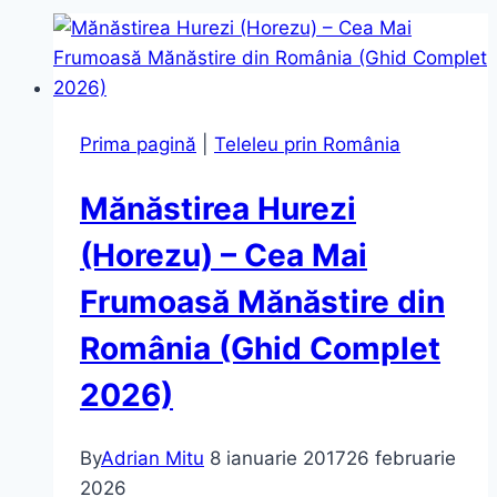
Prima pagină
|
Teleleu prin România
Mănăstirea Hurezi
(Horezu) – Cea Mai
Frumoasă Mănăstire din
România (Ghid Complet
2026)
By
Adrian Mitu
8 ianuarie 2017
26 februarie
2026