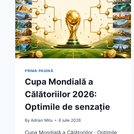
PRIMA PAGINĂ
Cupa Mondială a
Călătoriilor 2026:
Optimile de senzație
By
Adrian Mitu
6 iulie 2026
Cupa Mondială a Călătoriilor · Optimile