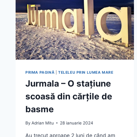
PRIMA PAGINĂ
|
TELELEU PRIN LUMEA MARE
Jurmala – O stațiune
scoasă din cărțile de
basme
By
Adrian Mitu
28 ianuarie 2024
Au trecut aproape 2 luni de când am