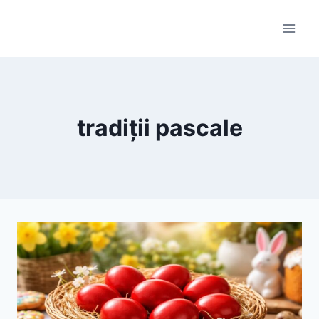
Skip
to
content
tradiții pascale