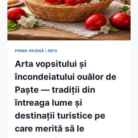
PRIMA PAGINĂ
|
INFO
Arta vopsitului și
încondeiatului ouălor de
Paște — tradiții din
întreaga lume și
destinații turistice pe
care merită să le