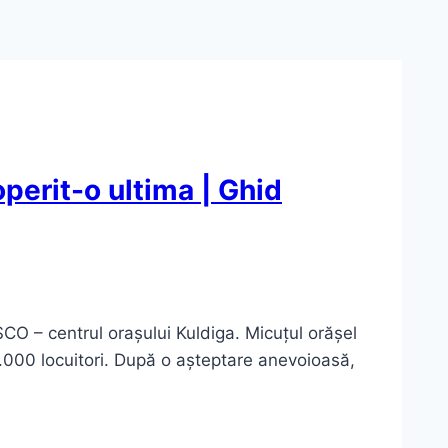
perit-o ultima | Ghid
SCO – centrul orașului Kuldiga. Micuțul orășel
10.000 locuitori. După o așteptare anevoioasă,