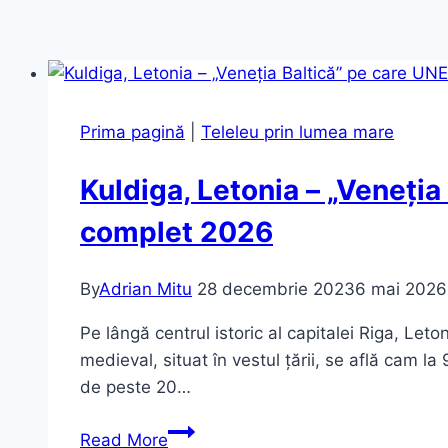
Prima pagină
|
Teleleu prin lumea mare
Kuldiga, Letonia – „Veneți
complet 2026
By
Adrian Mitu
28 decembrie 2023
6 mai 2026
Pe lângă centrul istoric al capitalei Riga, Let
medieval, situat în vestul țării, se află cam 
de peste 20…
Kuldiga,
Read More