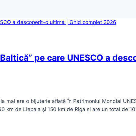
a Baltică” pe care UNESCO a desco
onia mai are o bijuterie aflată în Patrimoniul Mondial UNE
la 90 km de Liepaja și 150 km de Riga și are un total de 