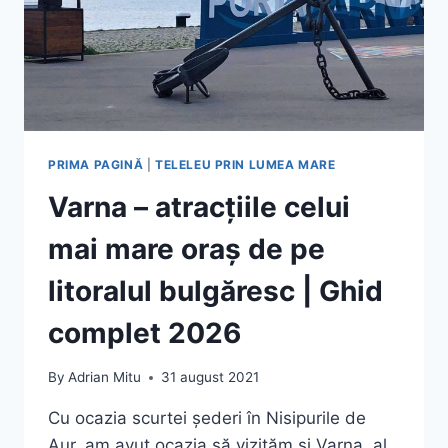
PRIMA PAGINĂ
|
TELELEU PRIN LUMEA MARE
Varna – atracțiile celui
mai mare oraș de pe
litoralul bulgăresc | Ghid
complet 2026
By
Adrian Mitu
31 august 2021
Cu ocazia scurtei șederi în Nisipurile de
Aur, am avut ocazia să vizităm și Varna, al