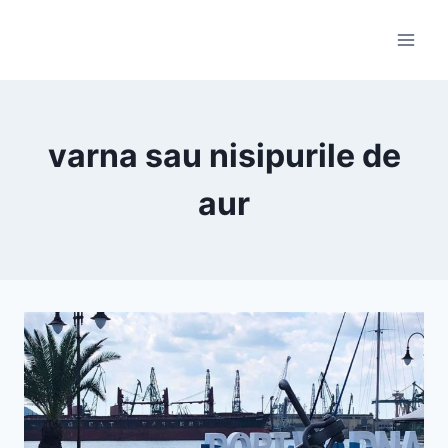
Skip
to
content
varna sau nisipurile de
aur