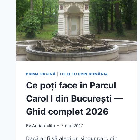
PRIMA PAGINĂ
|
TELELEU PRIN ROMÂNIA
Ce poți face în Parcul
Carol I din București —
Ghid complet 2026
By
Adrian Mitu
7 mai 2017
Dacă ar fi să alegi un singur parc din