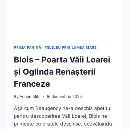
PRIMA PAGINĂ
|
TELELEU PRIN LUMEA MARE
Blois – Poarta Văii Loarei
și Oglinda Renașterii
Franceze
By
Adrian Mitu
16 decembrie 2025
Așa cum Beaugency ne-a deschis apetitul
pentru descoperirea Văii Loarei, Blois ne
primește cu brațele deschise, dezvăluindu-