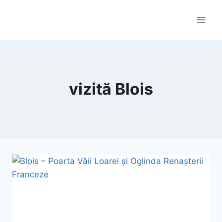
Skip
to
content
vizită Blois