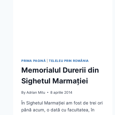
PRIMA PAGINĂ
|
TELELEU PRIN ROMÂNIA
Memorialul Durerii din
Sighetul Marmației
By
Adrian Mitu
8 aprilie 2014
În Sighetul Marmației am fost de trei ori
până acum, o dată cu facultatea, în