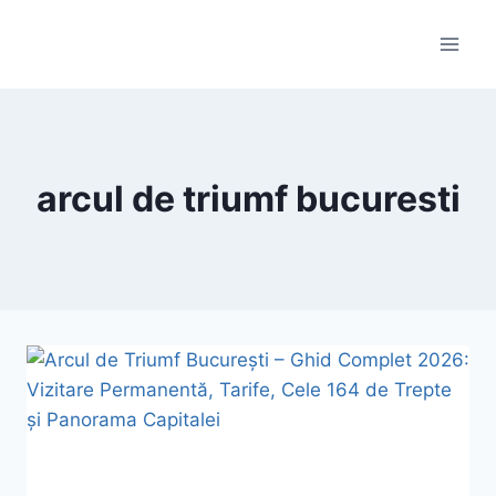
Skip
to
content
arcul de triumf bucuresti