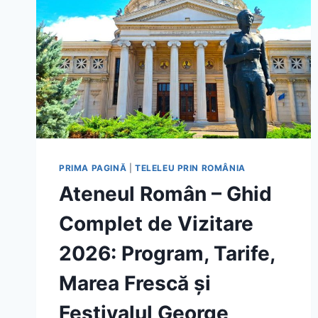
PRIMA PAGINĂ
|
TELELEU PRIN ROMÂNIA
Ateneul Român – Ghid
Complet de Vizitare
2026: Program, Tarife,
Marea Frescă și
Festivalul George