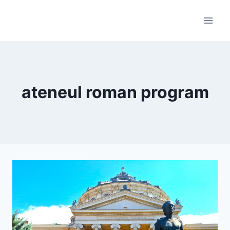
Skip
to
content
ateneul roman program