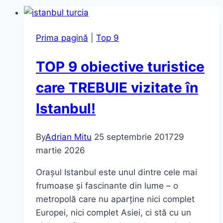
Prima pagină
|
Top 9
TOP 9 obiective turistice
care TREBUIE vizitate în
Istanbul!
By
Adrian Mitu
25 septembrie 2017
29
martie 2026
Orașul Istanbul este unul dintre cele mai
frumoase și fascinante din lume – o
metropolă care nu aparține nici complet
Europei, nici complet Asiei, ci stă cu un