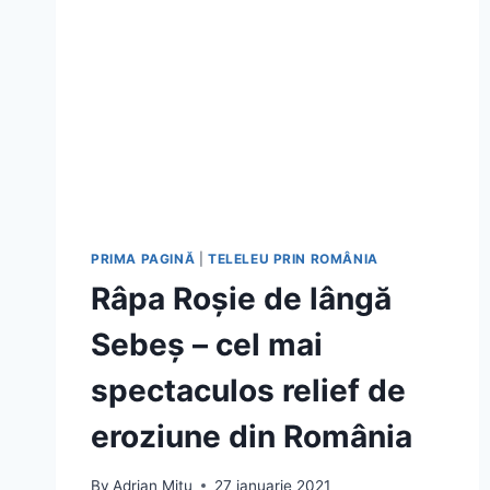
PRIMA PAGINĂ
|
TELELEU PRIN ROMÂNIA
Râpa Roșie de lângă
Sebeș – cel mai
spectaculos relief de
eroziune din România
By
Adrian Mitu
27 ianuarie 2021