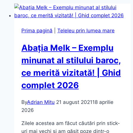
Prima pagină
|
Teleleu prin lumea mare
Abația Melk – Exemplu
minunat al stilului baroc,
ce merită vizitată! | Ghid
complet 2026
By
Adrian Mitu
21 august 2021
18 aprilie
2026
Zilele acestea am făcut căutări prin stick-
uri mai vechi și am găsit poze dintr-o