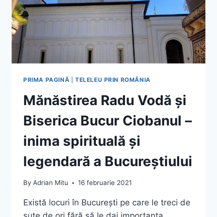
PRIMA PAGINĂ
|
TELELEU PRIN ROMÂNIA
Mănăstirea Radu Vodă și
Biserica Bucur Ciobanul –
inima spirituală și
legendară a Bucureștiului
By
Adrian Mitu
16 februarie 2021
Există locuri în București pe care le treci de
sute de ori fără să le dai importanța