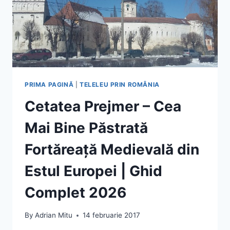
PRIMA PAGINĂ
|
TELELEU PRIN ROMÂNIA
Cetatea Prejmer – Cea
Mai Bine Păstrată
Fortăreață Medievală din
Estul Europei | Ghid
Complet 2026
By
Adrian Mitu
14 februarie 2017