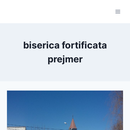
Skip
to
content
biserica fortificata
prejmer