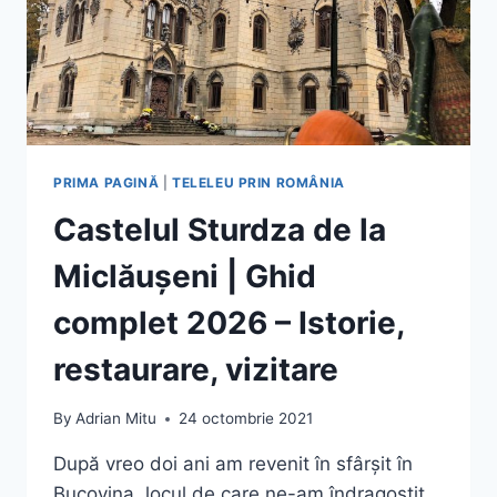
PRIMA PAGINĂ
|
TELELEU PRIN ROMÂNIA
Castelul Sturdza de la
Miclăușeni | Ghid
complet 2026 – Istorie,
restaurare, vizitare
By
Adrian Mitu
24 octombrie 2021
După vreo doi ani am revenit în sfârșit în
Bucovina, locul de care ne-am îndragostit