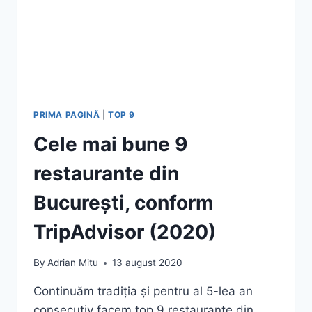
PRIMA PAGINĂ
|
TOP 9
Cele mai bune 9
restaurante din
București, conform
TripAdvisor (2020)
By
Adrian Mitu
13 august 2020
Continuăm tradiția și pentru al 5-lea an
consecutiv facem top 9 restaurante din