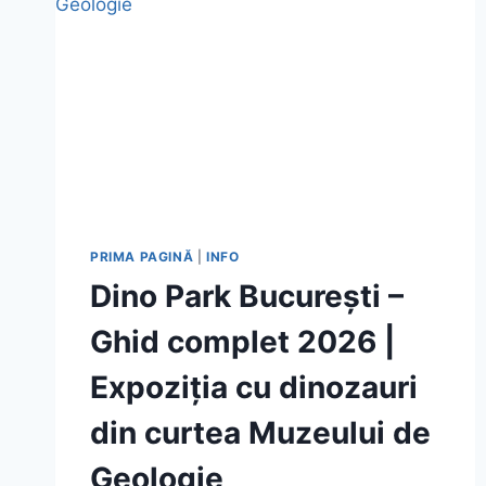
PRIMA PAGINĂ
|
INFO
Dino Park București –
Ghid complet 2026 |
Expoziția cu dinozauri
din curtea Muzeului de
Geologie