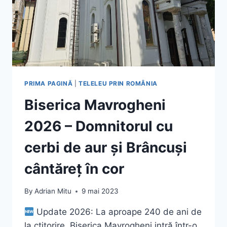
PRIMA PAGINĂ
|
TELELEU PRIN ROMÂNIA
Biserica Mavrogheni
2026 – Domnitorul cu
cerbi de aur și Brâncuși
cântăreț în cor
By
Adrian Mitu
9 mai 2023
Update 2026: La aproape 240 de ani de
la ctitorire, Biserica Mavrogheni intră într-o