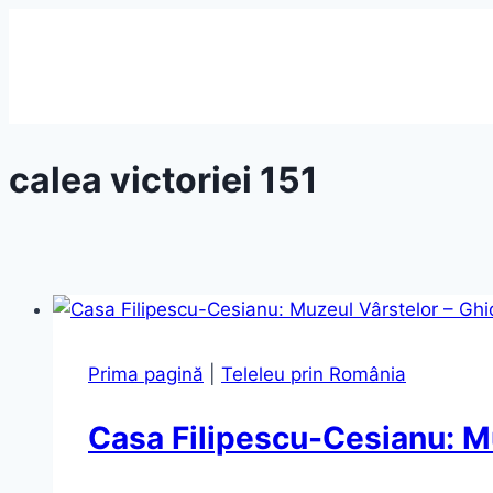
Skip
to
content
calea victoriei 151
Prima pagină
|
Teleleu prin România
Casa Filipescu-Cesianu: M