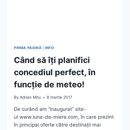
PRIMA PAGINĂ
|
INFO
Când să îți planifici
concediul perfect, în
funcție de meteo!
By
Adrian Mitu
8 martie 2017
De curând am ”inaugurat” site-
ul www.luna-de-miere.com, în care prezint
în principal oferte către destinații mai