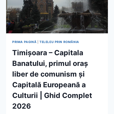
PRIMA PAGINĂ
|
TELELEU PRIN ROMÂNIA
Timișoara – Capitala
Banatului, primul oraș
liber de comunism și
Capitală Europeană a
Culturii | Ghid Complet
2026