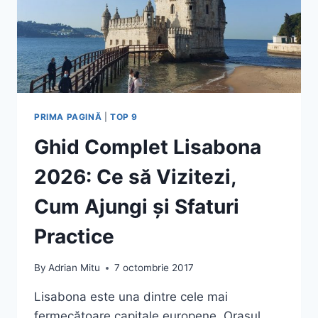
PRIMA PAGINĂ
|
TOP 9
Ghid Complet Lisabona
2026: Ce să Vizitezi,
Cum Ajungi și Sfaturi
Practice
By
Adrian Mitu
7 octombrie 2017
Lisabona este una dintre cele mai
fermecătoare capitale europene. Orașul