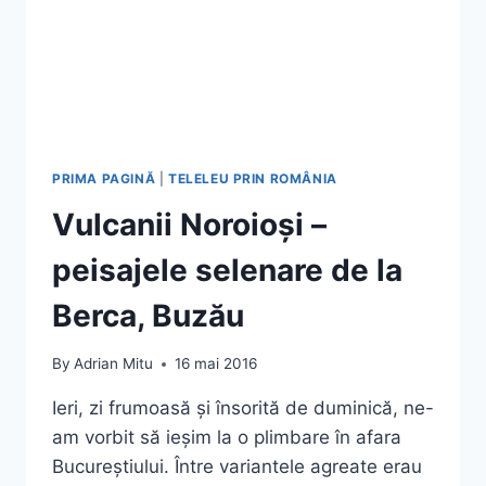
PRIMA PAGINĂ
|
TELELEU PRIN ROMÂNIA
Vulcanii Noroioși –
peisajele selenare de la
Berca, Buzău
By
Adrian Mitu
16 mai 2016
Ieri, zi frumoasă și însorită de duminică, ne-
am vorbit să ieșim la o plimbare în afara
Bucureștiului. Între variantele agreate erau