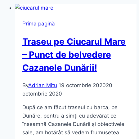
Prima pagină
Traseu pe Ciucarul Mare
– Punct de belvedere
Cazanele Dunării!
By
Adrian Mitu
19 octombrie 2020
20
octombrie 2020
După ce am făcut traseul cu barca, pe
Dunăre, pentru a simți cu adevărat ce
înseamnă Cazanele Dunării și obiectivele
sale, am hotărât să vedem frumusețea