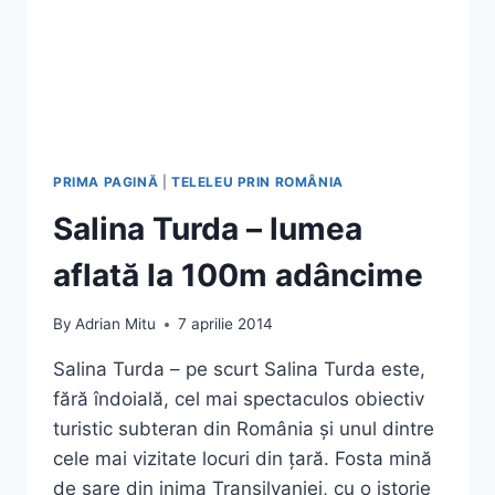
PRIMA PAGINĂ
|
TELELEU PRIN ROMÂNIA
Salina Turda – lumea
aflată la 100m adâncime
By
Adrian Mitu
7 aprilie 2014
Salina Turda – pe scurt Salina Turda este,
fără îndoială, cel mai spectaculos obiectiv
turistic subteran din România și unul dintre
cele mai vizitate locuri din țară. Fosta mină
de sare din inima Transilvaniei, cu o istorie