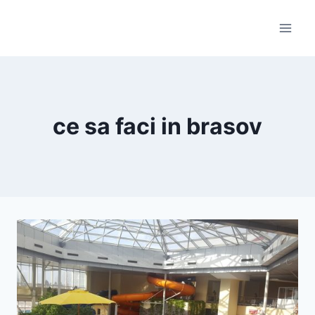
Skip
to
content
ce sa faci in brasov