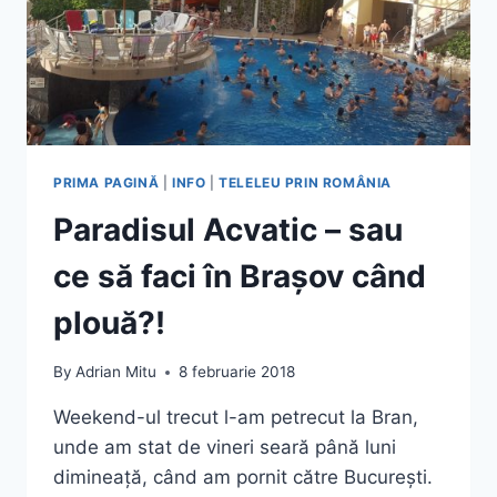
PRIMA PAGINĂ
|
INFO
|
TELELEU PRIN ROMÂNIA
Paradisul Acvatic – sau
ce să faci în Brașov când
plouă?!
By
Adrian Mitu
8 februarie 2018
Weekend-ul trecut l-am petrecut la Bran,
unde am stat de vineri seară până luni
dimineață, când am pornit către București.