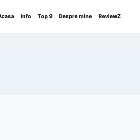
Acasa
Info
Top 9
Despre mine
ReviewZ