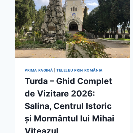
PRIMA PAGINĂ
|
TELELEU PRIN ROMÂNIA
Turda – Ghid Complet
de Vizitare 2026:
Salina, Centrul Istoric
și Mormântul lui Mihai
Viteazul