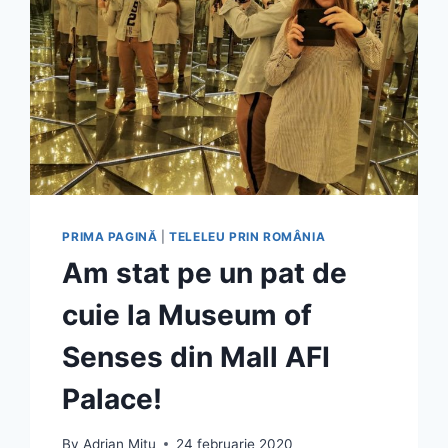
PRIMA PAGINĂ
|
TELELEU PRIN ROMÂNIA
Am stat pe un pat de
cuie la Museum of
Senses din Mall AFI
Palace!
By
Adrian Mitu
24 februarie 2020